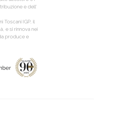
tribuzione e dell’
i Toscani IGP, il
, e si rinnova nei
enda produce e