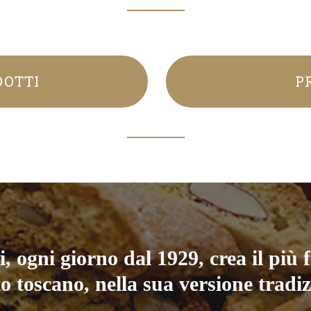
DOTTI
P
, ogni giorno dal 1929, crea il più
to toscano, nella sua versione tradiz