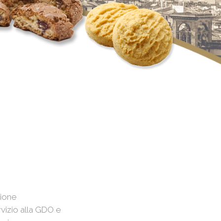
zione
rvizio alla GDO e