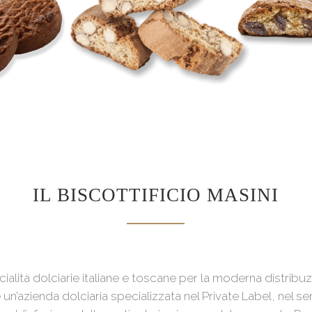
IL BISCOTTIFICIO MASINI
ialità dolciarie italiane e toscane per la moderna distribu
è un’azienda dolciaria specializzata nel Private Label, nel se