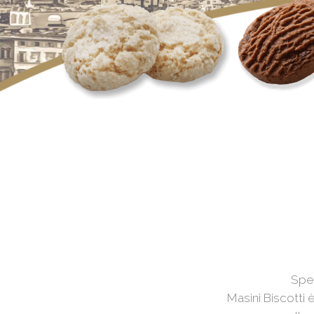
Spec
Masini Biscotti 