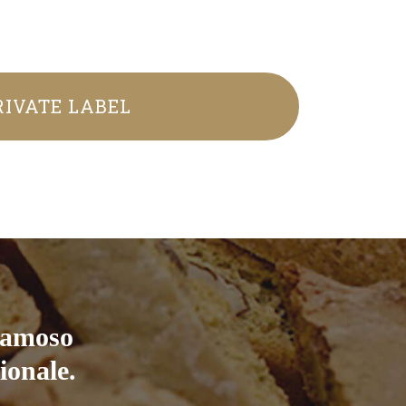
RIVATE LABEL
 famoso
ionale.