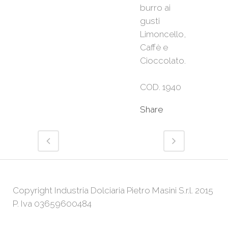
burro ai
gusti
Limoncello,
Caffè e
Cioccolato.
COD. 1940
Share
Copyright Industria Dolciaria Pietro Masini S.r.l. 2015
P. Iva 03659600484