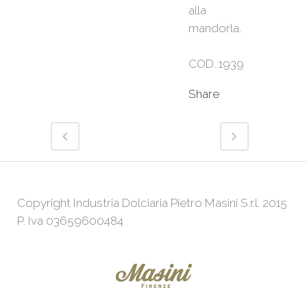
alla
mandorla.
COD. 1939
Share
Copyright Industria Dolciaria Pietro Masini S.r.l. 2015
P. Iva 03659600484